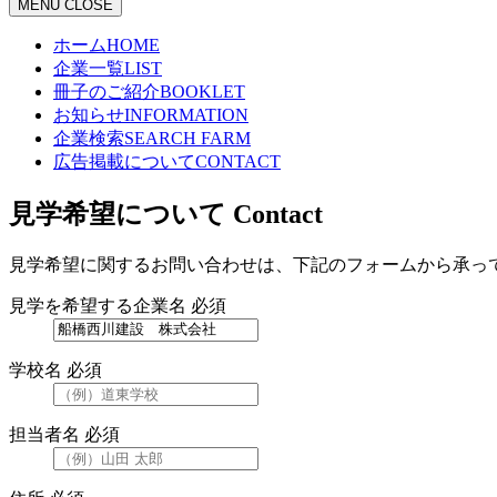
MENU
CLOSE
ホーム
HOME
企業一覧
LIST
冊子のご紹介
BOOKLET
お知らせ
INFORMATION
企業検索
SEARCH FARM
広告掲載について
CONTACT
見学希望について
Contact
見学希望に関するお問い合わせは、下記のフォームから承っ
見学を希望する企業名
必須
学校名
必須
担当者名
必須