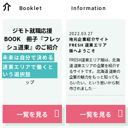
介
Booklet
Information
ジモト就職応援
2022.03.27
BOOK 冊子『フレッ
地元企業紹介サイト
FRESH 道東エリア
シュ道東』のご紹介
版へようこそ
未来は自分で決める
FRESH道東エリア版は、北海
道 道東エリアの企業を紹介す
道東エリアで働くと
るサイトです。 北海道 道東の
いう選択肢
企業の魅力をもっと知っても
らいたい、という思いから制
作されました…
一覧を見る
一覧を見る