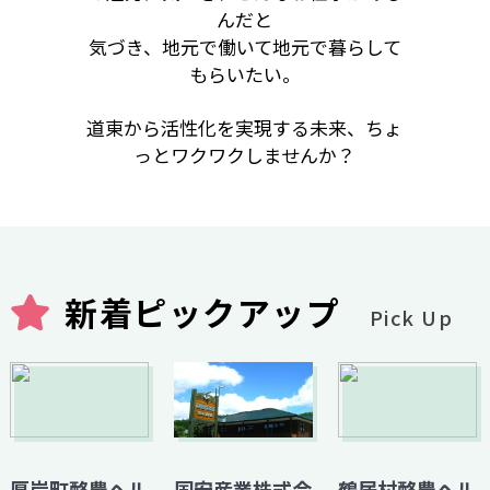
んだと
気づき、地元で働いて地元で暮らして
もらいたい。
道東から活性化を実現する未来、ちょ
っとワクワクしませんか？
新着ピックアップ
Pick Up
厚岸町酪農ヘル
国安産業株式会
鶴居村酪農ヘル