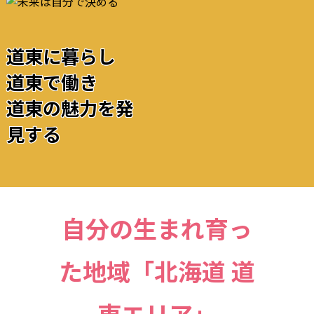
道東に暮らし
道東で働き
道東の魅力を発
見する
自分の生まれ育っ
た地域「北海道 道
東エリア」