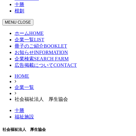
十勝
根釧
MENU
CLOSE
ホーム
HOME
企業一覧
LIST
冊子のご紹介
BOOKLET
お知らせ
INFORMATION
企業検索
SEARCH FARM
広告掲載について
CONTACT
HOME
企業一覧
社会福祉法人 厚生協会
十勝
福祉施設
社会福祉法人 厚生協会