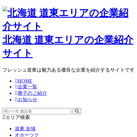
北海道 道東エリアの企業紹介
サイト
フレッシュ道東は魅力ある優良な企業を紹介するサイトです
HOME
企業一覧
冊子のご紹介
お知らせ
エリア検索
道東 全域
オホーツク