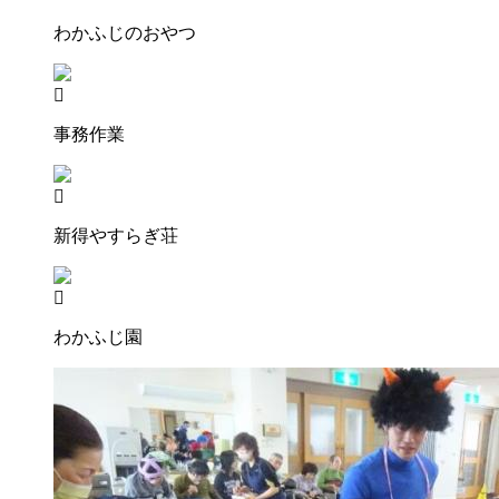
わかふじのおやつ
事務作業
新得やすらぎ荘
わかふじ園