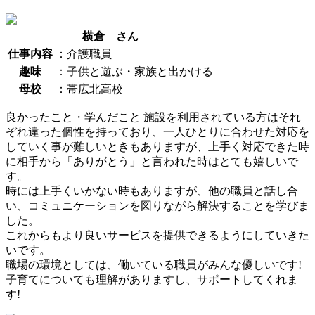
横倉 さん
仕事内容
：介護職員
趣味
：子供と遊ぶ・家族と出かける
母校
：帯広北高校
良かったこと・学んだこと
施設を利用されている方はそれ
ぞれ違った個性を持っており、一人ひとりに合わせた対応を
していく事が難しいときもありますが、上手く対応できた時
に相手から「ありがとう」と言われた時はとても嬉しいで
す。
時には上手くいかない時もありますが、他の職員と話し合
い、コミュニケーションを図りながら解決することを学びま
した。
これからもより良いサービスを提供できるようにしていきた
いです。
職場の環境としては、働いている職員がみんな優しいです!
子育てについても理解がありますし、サポートしてくれま
す!