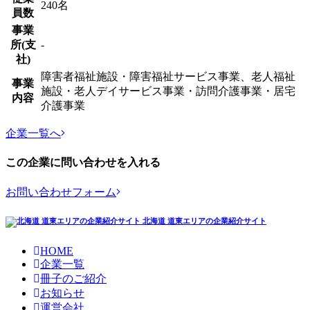
240名
員数
事業
所(支
-
社)
障害者福祉施設・障害福祉サービス事業、老人福祉
事業
施設・老人デイサービス事業・訪問介護事業・居宅
内容
介護事業
企業一覧へ
この企業に問い合わせを入れる
お問い合わせフォーム
北海道 道東エリアの企業紹介サイト
HOME
企業一覧
冊子のご紹介
お知らせ
運営会社