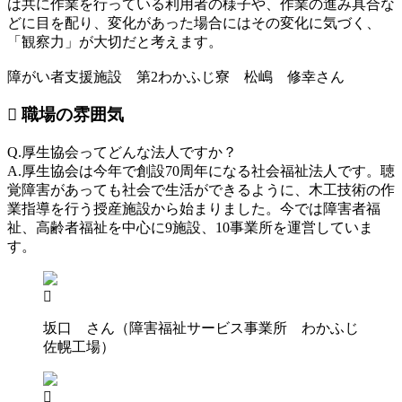
は共に作業を行っている利用者の様子や、作業の進み具合な
どに目を配り、変化があった場合にはその変化に気づく、
「観察力」が大切だと考えます。
障がい者支援施設 第2わかふじ寮 松嶋 修幸さん
職場の雰囲気
Q.厚生協会ってどんな法人ですか？
A.厚生協会は今年で創設70周年になる社会福祉法人です。聴
覚障害があっても社会で生活ができるように、木工技術の作
業指導を行う授産施設から始まりました。今では障害者福
祉、高齢者福祉を中心に9施設、10事業所を運営していま
す。
坂口 さん（障害福祉サービス事業所 わかふじ
佐幌工場）