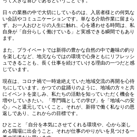
って大きな喜びであるということです。
日々の業務の中で大切にしているのは、入居者様との何気な
い会話やコミュニケーションです。単なる介助作業に留まら
ず、お一人おひとりの人生に触れ、心を通わせる時間は、私
自身が「自分らしく働けている」と実感できる瞬間でもあり
ます。
また、プライベートでは新得の豊かな自然の中で趣味の釣り
を楽しむなど、地元ならではの環境で心身ともにリフレッシ
ュできることも、長く仕事を続けていける理由の一つだと感
じています。
現在は、コロナ禍で一時途絶えていた地域交流の再開を心待
ちにしています。かつての盆踊りのように、地域の方々と共
にイベントを楽しみ、私たちの活動を知っていただく機会を
増やしていきたい。「専門職としての学び」を「地域への安
心」へと還元していくこと。それが、新得で働く私なりの恩
返しであり、これからの目標です。
ひとこと
「自分を本気にさせてくれる環境や、心から楽し
める職場に出会うこと。それが仕事のやりがいを見つける一