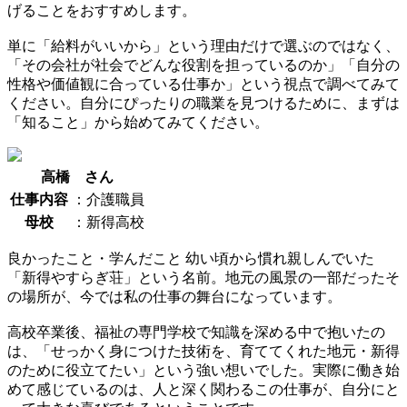
げることをおすすめします。
単に「給料がいいから」という理由だけで選ぶのではなく、
「その会社が社会でどんな役割を担っているのか」「自分の
性格や価値観に合っている仕事か」という視点で調べてみて
ください。自分にぴったりの職業を見つけるために、まずは
「知ること」から始めてみてください。
高橋 さん
仕事内容
：介護職員
母校
：新得高校
良かったこと・学んだこと
幼い頃から慣れ親しんでいた
「新得やすらぎ荘」という名前。地元の風景の一部だったそ
の場所が、今では私の仕事の舞台になっています。
高校卒業後、福祉の専門学校で知識を深める中で抱いたの
は、「せっかく身につけた技術を、育ててくれた地元・新得
のために役立てたい」という強い想いでした。実際に働き始
めて感じているのは、人と深く関わるこの仕事が、自分にと