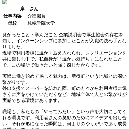
岸 さん
仕事内容
：介護職員
母校
：札幌学院大学
良かったこと・学んだこと
企業説明会で厚生協会の存在を
知り、インターンシップに参加したことが入職の決め手とな
りました。
現場で利用者様に温かく迎え入れられ、レクリエーションを
共に楽しむ中で、私自身が「温かい気持ち」になれたこと
で、この場所で働きたいと強く感じたからです。
実際に働き始めて感じる魅力は、新得町という地域との深い
繋がりです。
外出支援でスーパーを訪れた際、町の方々から利用者様に気
さくに声をかけていただくなど、地域全体で人との繋がりが
実感できる環境にあります。
職場も、私たちの「やってみたい」という声を大切にしてく
れる環境です。利用者さんの笑顔のためにアイデアを出し合
い、それが形になった瞬間は、何よりのやりがいであり成長