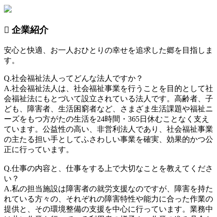
企業紹介
安心と快適、お一人おひとりの幸せを追求した郷を目指しま
す。
Q.社会福祉法人ってどんな法人ですか？
A.社会福祉法人は、社会福祉事業を行うことを目的として社
会福祉法にもとづいて設立されている法人です。高齢者、子
ども、障害者、生活困窮者など、さまざま生活課題や福祉ニ
ーズをもつ方がたの生活を24時間・365日休むことなく支え
ています。公益性の高い、非営利法人であり、社会福祉事業
の主たる担い手としてふさわしい事業を確実、効果的かつ公
正に行っています。
Q.仕事の内容と、仕事をする上で大切なことを教えてくださ
い？
A.私の担当施設は障害者の就労支援なのですが、障害を持た
れている方々の、それぞれの障害特性や能力に合った作業の
提供と、その環境整備の支援を中心に行っています。業務中