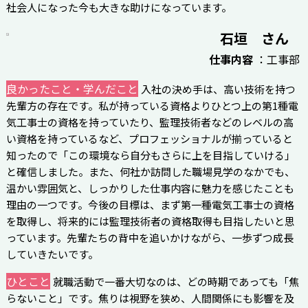
社会人になった今も大きな助けになっています。
石垣 さん
仕事内容
：工事部
良かったこと・学んだこと
入社の決め手は、高い技術を持つ
先輩方の存在です。私が持っている資格よりひとつ上の第1種電
気工事士の資格を持っていたり、監理技術者などのレベルの高
い資格を持っているなど、プロフェッショナルが揃っていると
知ったので「この環境なら自分もさらに上を目指していける」
と確信しました。また、何社か訪問した職場見学のなかでも、
温かい雰囲気と、しっかりした仕事内容に魅力を感じたことも
理由の一つです。今後の目標は、まず第一種電気工事士の資格
を取得し、将来的には監理技術者の資格取得も目指したいと思
っています。先輩たちの背中を追いかけながら、一歩ずつ成長
していきたいです。
ひとこと
就職活動で一番大切なのは、どの時期であっても「焦
らないこと」です。焦りは視野を狭め、人間関係にも影響を及