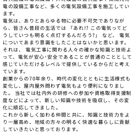
電の設備工事など、多くの電気設備工事を施工してい
ます。
電気は、ありとあらゆる物に必要不可欠でありなが
ら、皆さん普段の生活では 「あれ!? この電気ってど
うしていつも明るく点灯するんだろう?」 など、 電気
についてあまり意識をしたことはないかと思います。
それは、 電気工事に関わる人々の確かな知識と技術よ
って、電気が安心･安全であることが普通のこととして
感じていただけるレベルで提供しているからだと考え
ています。
創業からの70年余り、時代の変化とともに生活様式も
変化し、屋内屋外問わず電気もより便利になりまし
た。 当社では社内外の研修への参加や資格取得支援制
度などによって、新しい知識や技術を吸収し、その変
化に順応してきました。
これから新しく加わる仲間と共に、知識と技術力をよ
り一層高め、地域の方々の明るく快適な暮らしに貢献
していきたいと思っております。